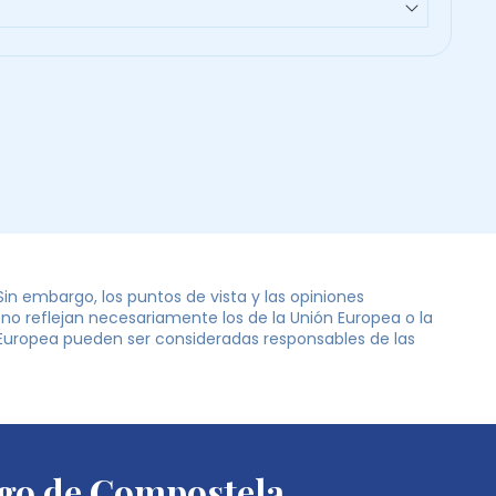
in embargo, los puntos de vista y las opiniones
no reflejan necesariamente los de la Unión Europea o la
 Europea pueden ser consideradas responsables de las
iago de Compostela