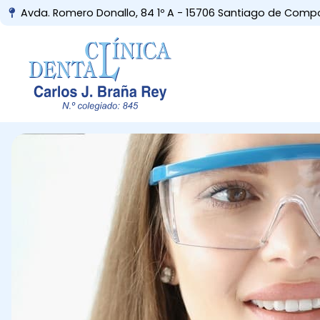
Avda. Romero Donallo, 84 1º A - 15706 Santiago de Comp