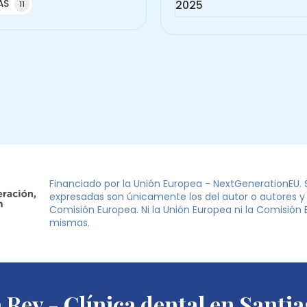
AS
2025
11
Financiado por la Unión Europea - NextGenerationEU. S
expresadas son únicamente los del autor o autores y 
Comisión Europea. Ni la Unión Europea ni la Comisión
mismas.
 Rey - Clínica dental en Sant