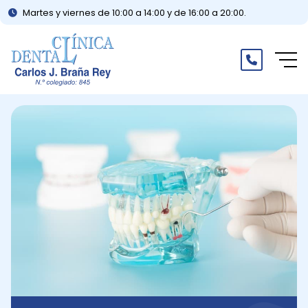
Martes y viernes de 10:00 a 14:00 y de 16:00 a 20:00.
Inicio
Su sonrisa, nuestra mayor especialidad y compromiso
Especialidades
Tratamientos dentales avanzados para cada
necesidad bucal
Noticias
Actualizaciones y consejos para su salud dental
Contacto
Fácil contacto para cuidar su bienestar dental
¿Necesita ayuda?