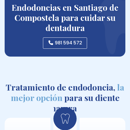
Llámenos: 981 594 572
Endodoncias en Santiago de
Compostela para cuidar su
dentadura
981 594 572
Tratamiento de endodoncia,
la
mejor opción
para su diente
natural