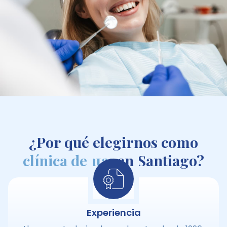
y una gran experiencia, ya que llevamos en el
sector desde 1996.
¿Por qué elegirnos como
clínica dental
en Santiago?
Experiencia