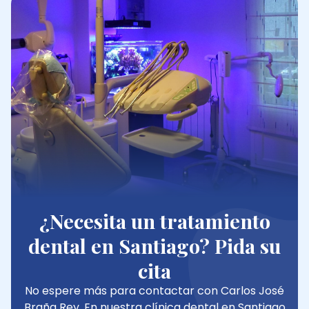
¿Necesita un tratamiento
dental en Santiago? Pida su
cita
No espere más para contactar con Carlos José
Braña Rey. En nuestra clínica dental en Santiago