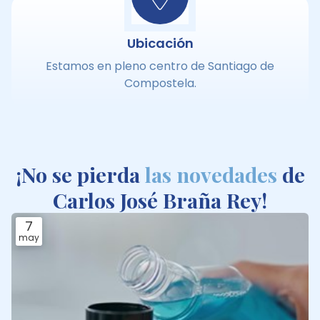
Ubicación
Estamos en pleno centro de Santiago de
Compostela.
¡No se pierda
las novedades
de
Carlos José Braña Rey!
7
may