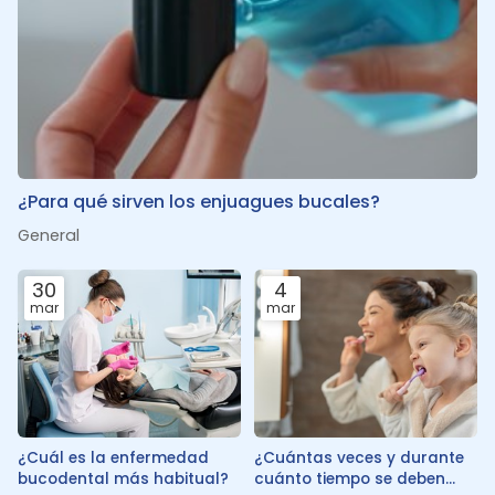
¿Para qué sirven los enjuagues bucales?
General
30
4
mar
mar
¿Cuál es la enfermedad
¿Cuántas veces y durante
bucodental más habitual?
cuánto tiempo se deben